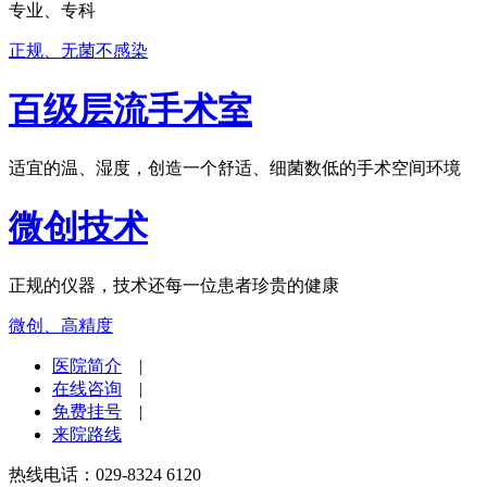
专业、专科
正规、无菌不感染
百级层流手术室
适宜的温、湿度，创造一个舒适、细菌数低的手术空间环境
微创技术
正规的仪器，技术还每一位患者珍贵的健康
微创、高精度
医院简介
|
在线咨询
|
免费挂号
|
来院路线
热线电话：029-8324 6120