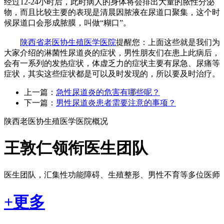
经过12-24小时后，此时病人的身体将会排出大量的脓性分泌
物，而且比较主要的表现是清晨因脓液在尿道口聚集，这个时
候尿道口会形成脓膜，叫做“糊口”。
陕西省老医协生殖医学医院
提醒您：上面这些就是我们为
大家介绍的淋菌性尿道炎的症状，男性朋友们在患上此病后，
会有一系列的发热症状，体虚乏力的症状主要有尿急、尿痛等
症状，其实这些症状都是可以及时发现的，所以要及时治疗。
上一篇：
急性尿道炎的危害有哪些呢？
下一篇：
男性尿道炎患者需要注意的事项？
陕西老医协生殖医学医院概况
王敦仁领衔医生团队
医生团队，汇集性功能障碍、生殖整形、男性不育等多位医师
+更多