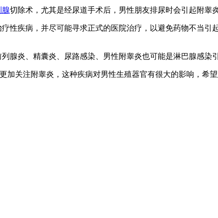
列腺
切除术，尤其是经尿道手术后，男性朋友排尿时会引起附睾
疗性疾病，并尽可能寻求正式的医院治疗，以避免药物不当引
列腺炎、精囊炎、尿路感染、男性附睾炎也可能是淋巴腺感染
更加关注附睾炎，这种疾病对男性生殖器官有很大的影响，希望