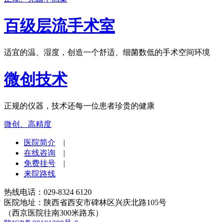
百级层流手术室
适宜的温、湿度，创造一个舒适、细菌数低的手术空间环境
微创技术
正规的仪器，技术还每一位患者珍贵的健康
微创、高精度
医院简介
|
在线咨询
|
免费挂号
|
来院路线
热线电话：029-8324 6120
医院地址：陕西省西安市碑林区兴庆北路105号
（西京医院往南300米路东）