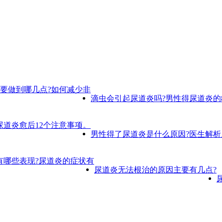
要做到哪几点?如何减少非
滴虫会引起尿道炎吗?男性得尿道炎的
尿道炎愈后12个注意事项。
男性得了尿道炎是什么原因?医生解析
有哪些表现?尿道炎的症状有
尿道炎无法根治的原因主要有几点?