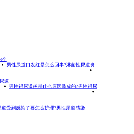
8个
男性尿道口发红是怎么回事?淋菌性尿道炎
尿道
男性得尿道炎是什么原因造成的?男性得尿
尿道受到感染了要怎么护理?男性尿道感染